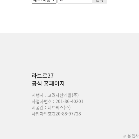
라브르27
공식 홈페이지
시행사 : 고려자산개발(주)
사업자번호 : 201-86-40201
시공간 : 네트웍스(주)
사업자번호:220-88-97728
※ 본 웹