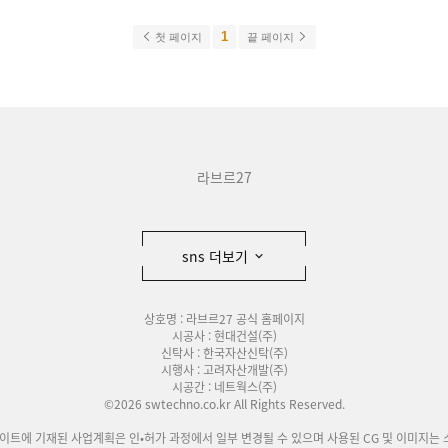
1
첫 페이지
끝 페이지
라브르27
sns 더보기
상호명 : 라브르27 공식 홈페이지
시공사 : 현대건설(주)
신탁사 : 한국자산신탁(주)
시행사 : 고려자산개발(주)
시공간 : 네트웍스(주)
©2026 swtechno.co.kr All Rights Reserved.
사이트에 기재된 사업계획은 인•허가 과정에서 일부 변경될 수 있으며 사용된 CG 및 이미지는 